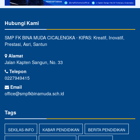
Hubungi Kami
SMP FK BINA MUDA CICALENGKA ⋅ KIPAS: Kreatif, Inovatif,
Prestasi, Asri, Santun
Alamat
Jalan Kapten Sangun, No. 33
Telepon
0227949415
Email
office@smpfkbinamuda.sch.id
Tags
SEKILAS-INFO
KABAR PENDIDIKAN
BERITA PENDIDIKAN