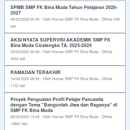
SPMB SMP FK Bina Muda Tahun Pelajaran 2026-
2027
08/02/2026 20:49 - Oleh Humas SMP FK Bina Muda - Dilihat 539
kali
AKSI NYATA SUPERVISI AKADEMIK SMP FK
Bina Muda Cicalengka TA. 2023-2024
23/09/2023 20:48 - Oleh Humas SMP FK Bina Muda - Dilihat
3545 kali
RAMADAN TERAKHIR
14/04/2025 09:52 - Oleh Humas SMP FK Bina Muda - Dilihat
1132 kali
Proyek Penguatan Profil Pelajar Pancasila
dengan Tema "Bangunlah Jiwa dan Raganya" di
SMP FK Bina Muda
28/02/2023 13:45 - Oleh Humas SMP FK Bina Muda - Dilihat
13841 kali