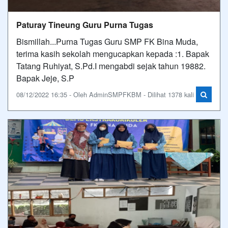
Paturay Tineung Guru Purna Tugas
Bismillah...Purna Tugas Guru SMP FK Bina Muda,
terima kasih sekolah mengucapkan kepada :1. Bapak
Tatang Ruhiyat, S.Pd.I mengabdi sejak tahun 19882.
Bapak Jeje, S.P
08/12/2022 16:35 - Oleh AdminSMPFKBM - Dilihat 1378 kali