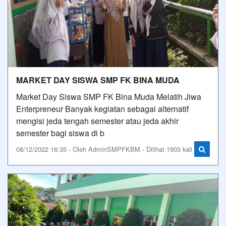
MARKET DAY SISWA SMP FK BINA MUDA
Market Day Siswa SMP FK Bina Muda Melatih Jiwa
Enterpreneur Banyak kegiatan sebagai alternatif
mengisi jeda tengah semester atau jeda akhir
semester bagi siswa di b
08/12/2022 16:35 - Oleh AdminSMPFKBM - Dilihat 1903 kali