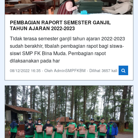
PEMBAGIAN RAPORT SEMESTER GANJIL
TAHUN AJARAN 2022-2023
Tidak terasa semester ganjil tahun ajaran 2022-2023
sudah berakhir, tibalah pembagian rapot bagi siswa-
siswi SMP FK Bina Muda. Pembagian rapot
dilaksanakan pada har
08/12/2022 16:35 - Oleh AdminSMPFKBM - Dilihat 3657 kali