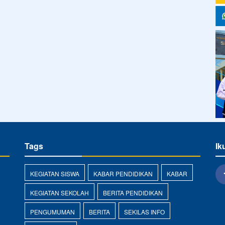
Tags
Ik
KEGIATAN SISWA
KABAR PENDIDIKAN
KABAR
KEGIATAN SEKOLAH
BERITA PENDIDIKAN
PENGUMUMAN
BERITA
SEKILAS INFO