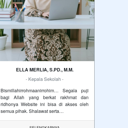
ELLA MERLIA, S.PD., M.M.
- Kepala Sekolah -
Bismillahirrohmaanirrohim… Segala puji
bagi Allah yang berkat rakhmat dan
ridhonya Website ini bisa di akses oleh
semua pihak. Shalawat serta…
SELENGKAPNYA