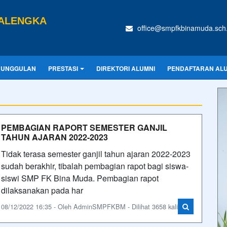
CALENGKA
office@smpfkbinamuda.sch.
 UNGGULAN
PRESTASI
DIREKTORI ALUMNI
PENDAFTARAN AL
PEMBAGIAN RAPORT SEMESTER GANJIL
TAHUN AJARAN 2022-2023
Tidak terasa semester ganjil tahun ajaran 2022-2023
sudah berakhir, tibalah pembagian rapot bagi siswa-
siswi SMP FK Bina Muda. Pembagian rapot
dilaksanakan pada har
08/12/2022 16:35 - Oleh AdminSMPFKBM - Dilihat 3658 kali