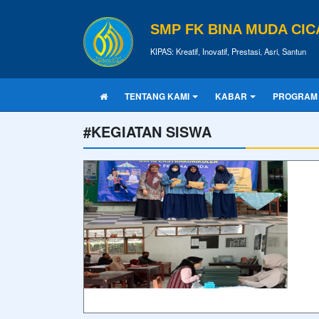
SMP FK BINA MUDA CI
KIPAS: Kreatif, Inovatif, Prestasi, Asri, Santun
TENTANG KAMI
KABAR
PROGRAM
#KEGIATAN SISWA