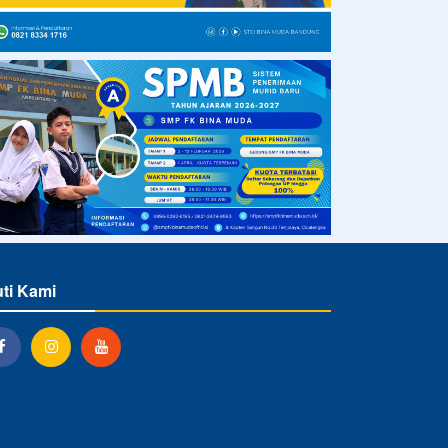
uti Kami