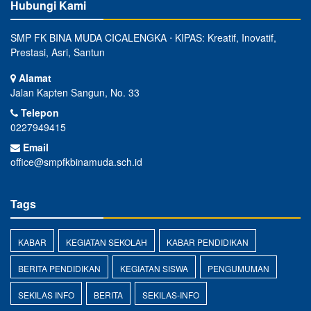
Hubungi Kami
SMP FK BINA MUDA CICALENGKA ⋅ KIPAS: Kreatif, Inovatif,
Prestasi, Asri, Santun
Alamat
Jalan Kapten Sangun, No. 33
Telepon
0227949415
Email
office@smpfkbinamuda.sch.id
Tags
KABAR
KEGIATAN SEKOLAH
KABAR PENDIDIKAN
BERITA PENDIDIKAN
KEGIATAN SISWA
PENGUMUMAN
SEKILAS INFO
BERITA
SEKILAS-INFO