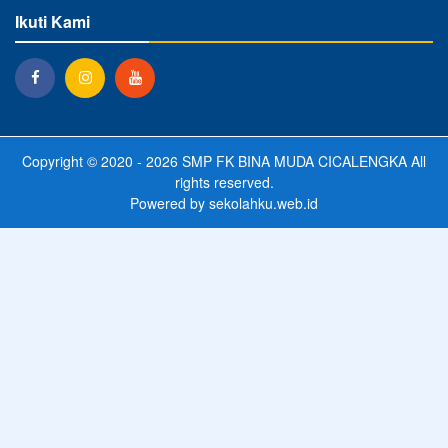
Ikuti Kami
Copyright © 2020 - 2026
SMP FK BINA MUDA CICALENGKA
All
rights reserved.
Powered by
sekolahku.web.id