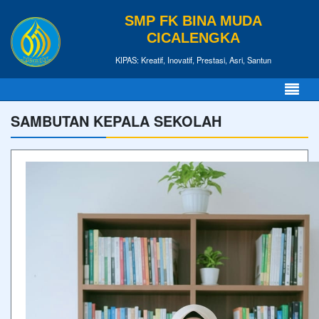
SMP FK BINA MUDA
CICALENGKA
KIPAS: Kreatif, Inovatif, Prestasi, Asri, Santun
SAMBUTAN KEPALA SEKOLAH