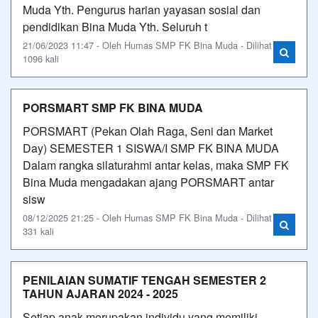
Muda Yth. Pengurus harian yayasan sosial dan
pendidikan Bina Muda Yth. Seluruh t
21/06/2023 11:47 - Oleh Humas SMP FK Bina Muda - Dilihat
1096 kali
PORSMART SMP FK BINA MUDA
PORSMART (Pekan Olah Raga, Seni dan Market
Day) SEMESTER 1 SISWA/I SMP FK BINA MUDA
Dalam rangka silaturahmi antar kelas, maka SMP FK
Bina Muda mengadakan ajang PORSMART antar
sisw
08/12/2025 21:25 - Oleh Humas SMP FK Bina Muda - Dilihat
331 kali
PENILAIAN SUMATIF TENGAH SEMESTER 2
TAHUN AJARAN 2024 - 2025
Setiap anak merupakan individu yang memiliki