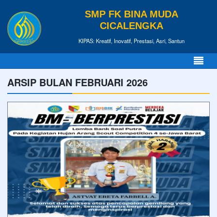
SMP FK BINA MUDA
CICALENGKA
KIPAS: Kreatif, Inovatif, Prestasi, Asri, Santun
ARSIP BULAN FEBRUARI 2026