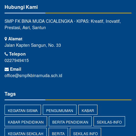
Hubungi Kami
SMP FK BINA MUDA CICALENGKA ⋅ KIPAS: Kreatif, Inovatif,
Prestasi, Asri, Santun
Alamat
Jalan Kapten Sangun, No. 33
Telepon
0227949415
Email
office@smpfkbinamuda.sch.id
Tags
KEGIATAN SISWA
PENGUMUMAN
KABAR
KABAR PENDIDIKAN
BERITA PENDIDIKAN
SEKILAS-INFO
KEGIATAN SEKOLAH
BERITA
SEKILAS INFO