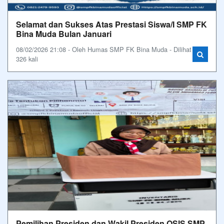
Selamat dan Sukses Atas Prestasi Siswa/I SMP FK
Bina Muda Bulan Januari
08/02/2026 21:08 - Oleh Humas SMP FK Bina Muda - Dilihat
326 kali
Pemilihan Presiden dan Wakil Presiden OSIS SMP