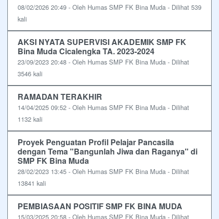
08/02/2026 20:49 - Oleh Humas SMP FK Bina Muda - Dilihat 539
kali
AKSI NYATA SUPERVISI AKADEMIK SMP FK
Bina Muda Cicalengka TA. 2023-2024
23/09/2023 20:48 - Oleh Humas SMP FK Bina Muda - Dilihat
3546 kali
RAMADAN TERAKHIR
14/04/2025 09:52 - Oleh Humas SMP FK Bina Muda - Dilihat
1132 kali
Proyek Penguatan Profil Pelajar Pancasila
dengan Tema "Bangunlah Jiwa dan Raganya" di
SMP FK Bina Muda
28/02/2023 13:45 - Oleh Humas SMP FK Bina Muda - Dilihat
13841 kali
PEMBIASAAN POSITIF SMP FK BINA MUDA
15/03/2025 20:58 - Oleh Humas SMP FK Bina Muda - Dilihat