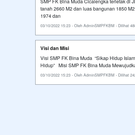
SMP FK Bina Muda Cicalengka terletak di 
tanah 2660 M2 dan luas bangunan 1850 M2.
1974 dan
03/10/2022 15:23 - Oleh AdminSMPFKBM - Dilihat 488
Visi dan Misi
Visi SMP FK Bina Muda “Sikap Hidup Islami
Hidup” Misi SMP FK Bina Muda Mewujudkan
03/10/2022 15:23 - Oleh AdminSMPFKBM - Dilihat 242