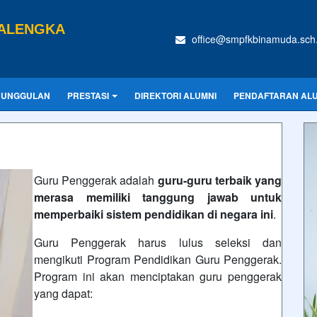
CALENGKA
office@smpfkbinamuda.sch.
 UNGGULAN
PRESTASI
DIREKTORI ALUMNI
PENDAFTARAN AL
Guru Penggerak adalah
guru-guru terbaik yang
merasa memiliki tanggung jawab untuk
memperbaiki sistem pendidikan di negara ini
.
Guru Penggerak harus lulus seleksi dan
mengikuti Program Pendidikan Guru Penggerak.
Program ini akan menciptakan guru penggerak
yang dapat: