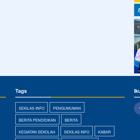
Tags
Ik
SEKILAS-INFO
PENGUMUMAN
BERITA PENDIDIKAN
BERITA
KEGIATAN SEKOLAH
SEKILAS INFO
KABAR