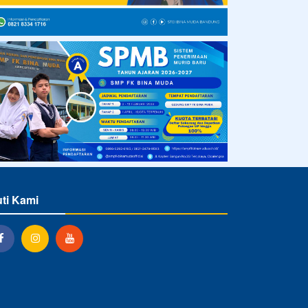
uti Kami