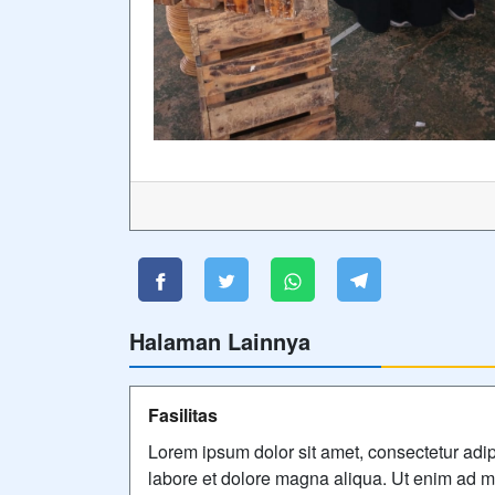
Halaman Lainnya
Fasilitas
Lorem ipsum dolor sit amet, consectetur adip
labore et dolore magna aliqua. Ut enim ad mi