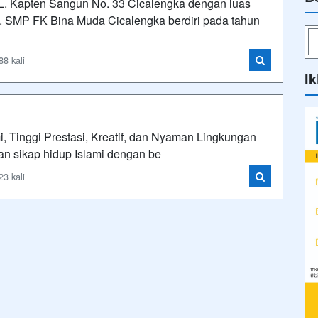
JL. Kapten Sangun No. 33 Cicalengka dengan luas
 SMP FK Bina Muda Cicalengka berdiri pada tahun
8 kali
Ik
, Tinggi Prestasi, Kreatif, dan Nyaman Lingkungan
 sikap hidup Islami dengan be
3 kali