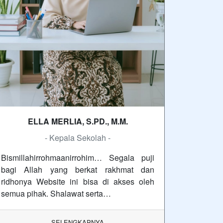
ELLA MERLIA, S.PD., M.M.
- Kepala Sekolah -
Bismillahirrohmaanirrohim… Segala puji
bagi Allah yang berkat rakhmat dan
ridhonya Website ini bisa di akses oleh
semua pihak. Shalawat serta…
SELENGKAPNYA