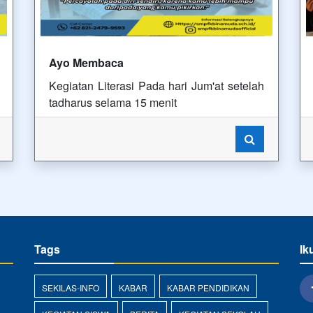
Ayo Membaca
Kegiatan Literasi Pada hari Jum'at setelah
tadharus selama 15 menit
Tags
Ik
SEKILAS-INFO
KABAR
KABAR PENDIDIKAN