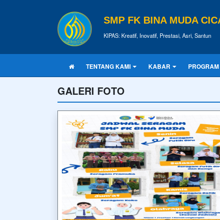
SMP FK BINA MUDA CI
KIPAS: Kreatif, Inovatif, Prestasi, Asri, Santun
TENTANG KAMI
KABAR
PROGRAM
GALERI FOTO